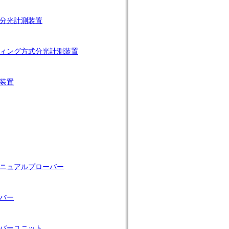
分光計測装置
ィング方式分光計測装置
装置
ニュアルプローバー
バー
バーユニット