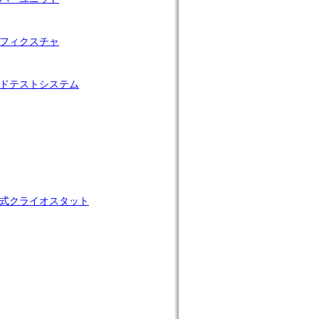
フィクスチャ
ドテストシステム
式クライオスタット