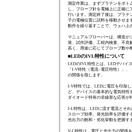
測定作業は、まずプラテンをボト
し、プローブ針を電極上に正確に
行います。測定終了後は、プラテ
子の電極位置に試料を移動させま
動作を繰り返すことで、ウェハ上
マニュアルプローバーは、構造が
発、試作評価、工程内検査、不良
高く、用途に応じてプローブ数や
■LEDのIVL特性について
LEDのIVL特性とは、LEDデ
「I-V特性（電流−電圧特性）」、
の関係を指します。
I-V特性では、LEDに電圧を印
ど、デバイスの基本的な電気特性
ダイオード特有の非線形な応答が
I-L特性は、LEDに流す電流と
スロープ効率、発光効率を評価す
光出力の飽和・劣化挙動を把握す
V-L特性は、電圧と光出力の関係を