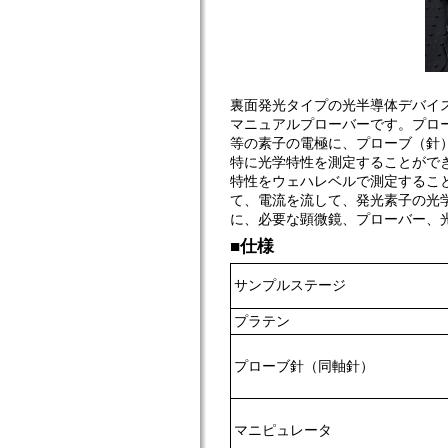
裏面発光タイプの光半導体デバイス
マニュアルプローバーです。プロー
等の素子の電極に、プローブ（針
特に光学特性を測定することができ
特性をウェハレベルで測定するこ
て、電流を流して、発光素子の光学特
に、必要な顕微鏡、プローバー、
■仕様
サンプルステージ
プラテン
プローブ針（同軸針）
マニピュレータ