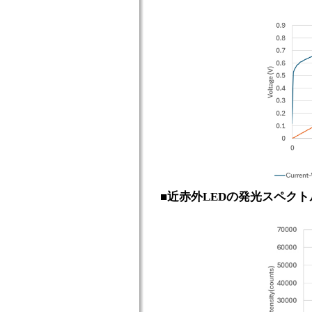
■近赤外LEDの発光スペクト