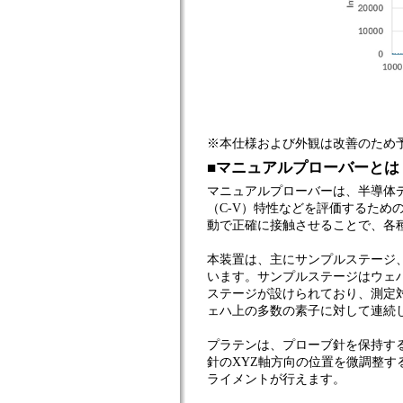
※本仕様および外観は改善のため
■マニュアルプローバーとは
マニュアルプローバーは、半導体デ
（C-V）特性などを評価するた
動で正確に接触させることで、各
本装置は、主にサンプルステージ
います。サンプルステージはウェ
ステージが設けられており、測定
ェハ上の多数の素子に対して連続
プラテンは、プローブ針を保持す
針のXYZ軸方向の位置を微調整
ライメントが行えます。