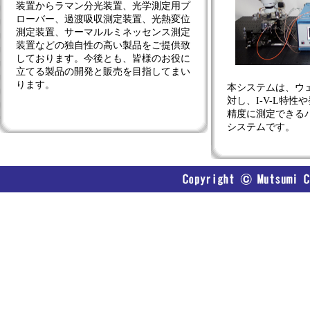
装置からラマン分光装置、光学測定用プ
ローバー、過渡吸収測定装置、光熱変位
測定装置、サーマルルミネッセンス測定
装置などの独自性の高い製品をご提供致
しております。今後とも、皆様のお役に
立てる製品の開発と販売を目指してまい
ります。
本システムは、ウェ
対し、I-V-L特
精度に測定できるパ
システムです。