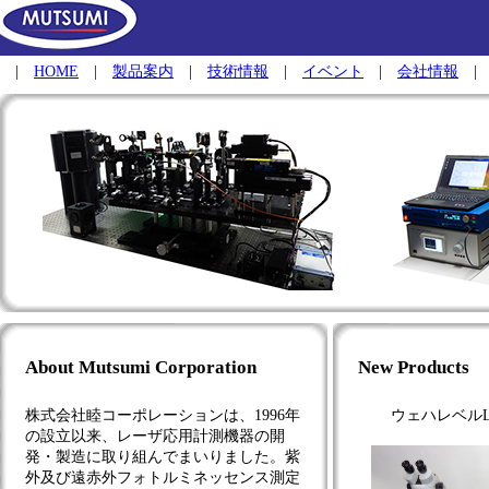
|
HOME
|
製品案内
|
技術情報
|
イベント
|
会社情報
About Mutsumi Corporation
New Products
株式会社睦コーポレーションは、1996年
ウェハレベル
の設立以来、レーザ応用計測機器の開
発・製造に取り組んでまいりました。紫
外及び遠赤外フォトルミネッセンス測定