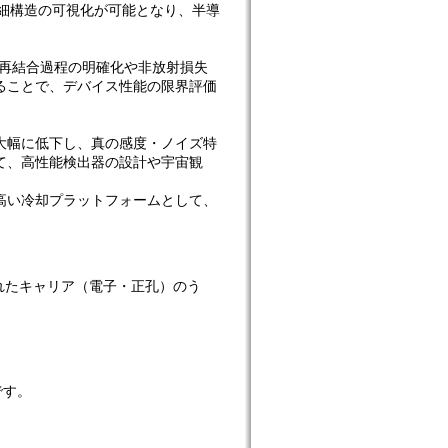
細構造の可視化が可能となり、半導
の再結合過程の明確化や非放射損失
ることで、デバイス性能の限界評価
大幅に低下し、真の感度・ノイズ特
て、高性能検出器の設計や宇宙観
高い冷却プラットフォームとして、
中で生成されたキャリア（電子・正孔）のう
です。