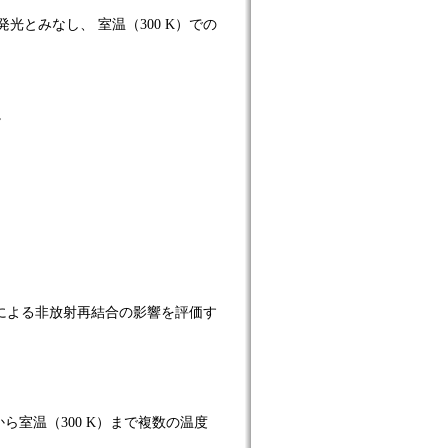
光とみなし、 室温（300 K）での
。
度による非放射再結合の影響を評価す
ら室温（300 K）まで複数の温度