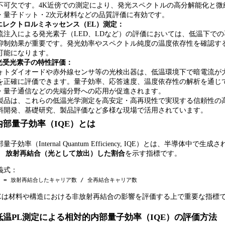
不可欠です。4K近傍での測定により、発光スペクトルの高分解能化と微
・量子ドット・2次元材料などの品質評価に有効です。
 エレクトロルミネッセンス（EL）測定：
流注入による発光素子（LED、LDなど）の評価においては、低温下で
抑制効果が重要です。発光効率やスペクトル純度の温度依存性を確認す
可能になります。
 光受光素子の特性評価：
ォトダイオードや赤外線センサ等の光検出器は、低温環境下で暗電流が
を正確に評価できます。量子効率、応答速度、温度依存性の解析を通じ
・量子通信などの先端分野への応用が促進されます。
製品は、これらの低温光学測定を高安定・高再現性で実現する信頼性の
料開発、基礎研究、製品評価など多様な現場で活用されています。
内部量子効率（IQE）とは
量子効率（Internal Quantum Efficiency, IQE）とは、半導体
、
放射再結合（光として放出）した割合
を示す指標です。
義式：
E = 放射再結合したキャリア数 / 全再結合キャリア数
QEは材料や構造における非放射再結合の影響を評価する上で重要な指標
低温PL測定による相対的内部量子効率（IQE）の評価方法