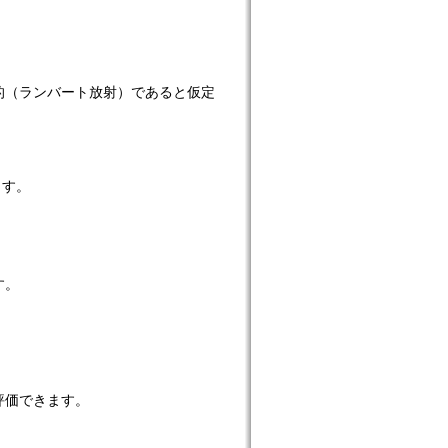
的（ランバート放射）であると仮定
ます。
す。
評価できます。